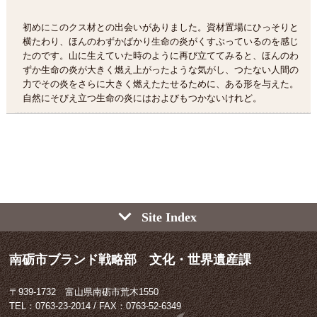
初めにこのクス材との出会いがありました。資材置場にひっそりと
横たわり、ほんのわずかばかり生命の炎がくすぶっているのを感じ
たのです。山に生えていた時のように再び立ててみると、ほんのわ
ずか生命の炎が大きく燃え上がったような気がし、つたない人間の
力でその炎をさらに大きく燃えたたせるために、ある形を与えた。
自然にそびえ立つ生命の炎にはおよびもつかないけれど。
Site Index
南砺市ブランド戦略部 文化・世界遺産課
〒939-1732 富山県南砺市荒木1550
TEL：0763-23-2014 / FAX：0763-52-6349