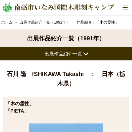
メ
ニ
ュ
ホーム
出展作品紹介一覧（1991年）
作品紹介：「木の霊性」
ー
出展作品紹介一覧（1991年）
出展作品紹介一覧
石川 隆 ISHIKAWA Takashi
： 日本（栃
木県）
「木の霊性」
「PIETA」