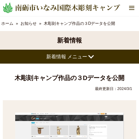
メ
ニ
ュ
ホーム
お知らせ
木彫刻キャンプ作品の３Dデータを公開
ー
新着情報
新着情報 メニュー
木彫刻キャンプ作品の３Dデータを公開
最終更新日：2024/3/1