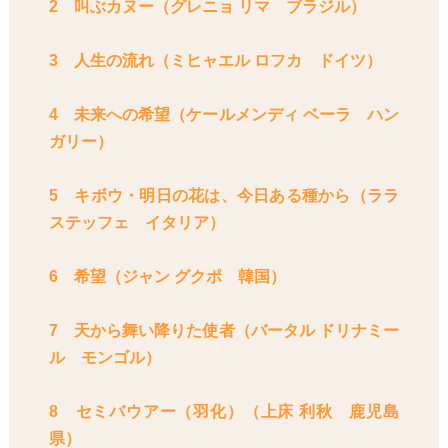
2 叫ぶカヌー（グレニョ リマ ブラジル）
3 人生の流れ（ミヒャエル ロフカ ドイツ）
4 未来への希望（ケールメンディ ベーラ ハン
ガリー）
5 キボウ・明日の花は、今日ある種から（ララ
ステッフェ イタリア）
6 希望（ジャン グクポ 韓国）
7 天から舞い降りた使者（バータル ドリナミー
ル モンゴル）
8 セミバウアー（羽化）（上床 利秋 鹿児島
県）