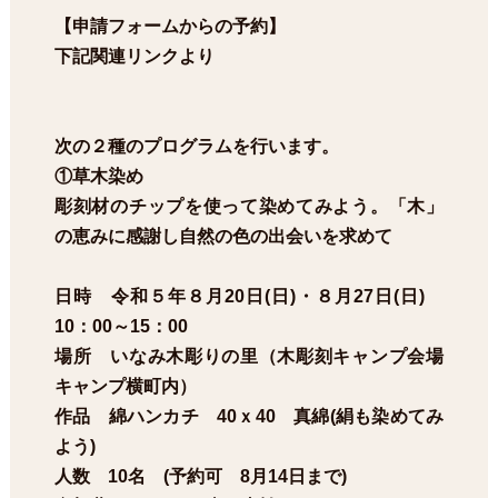
【申請フォームからの予約】
下記関連リンクより
次の２種のプログラムを行います。
①草木染め
彫刻材のチップを使って染めてみよう。「木」
の恵みに感謝し自然の色の出会いを求めて
日時 令和５年８月20日(日)・８月27日(日)
10：00～15：00
場所 いなみ木彫りの里（木彫刻キャンプ会場
キャンプ横町内）
作品 綿ハンカチ 40ｘ40 真綿(絹も染めてみ
よう)
人数 10名 (予約可 8月14日まで)