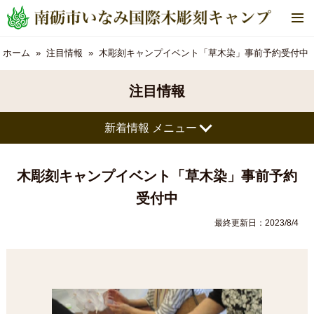
メ
ニ
ュ
ホーム
注目情報
木彫刻キャンプイベント「草木染」事前予約受付中
ー
注目情報
新着情報 メニュー
木彫刻キャンプイベント「草木染」事前予約
受付中
最終更新日：2023/8/4